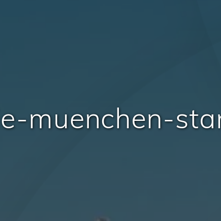
rie-muenchen-s