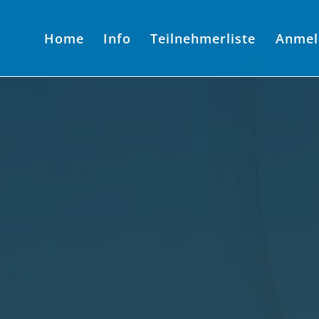
Home
Info
Teilnehmerliste
Anmel