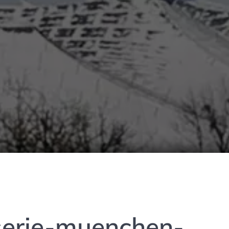
serie-muenchen-