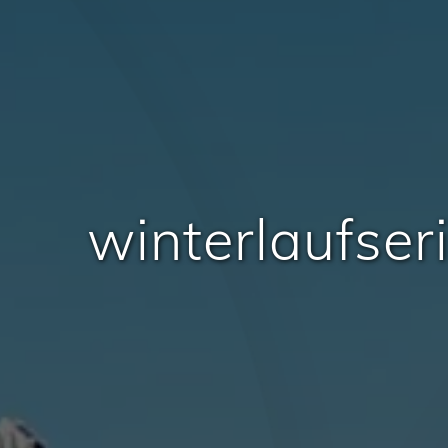
winterlaufse