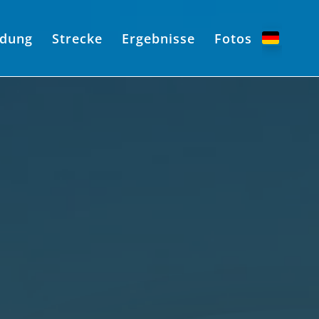
dung
Strecke
Ergebnisse
Fotos