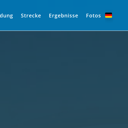
dung
Strecke
Ergebnisse
Fotos