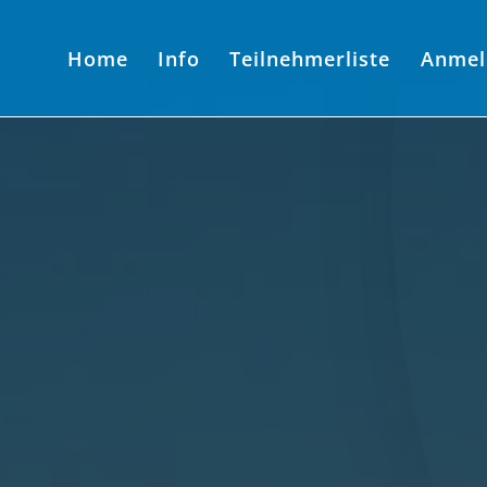
Home
Info
Teilnehmerliste
Anmel