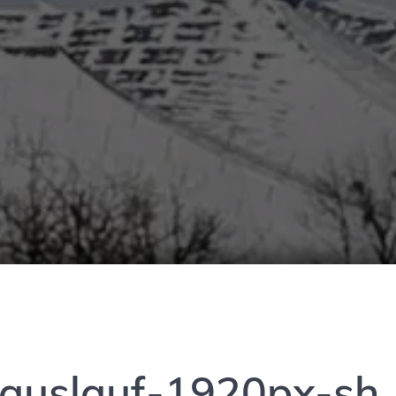
lauslauf-1920px-sh