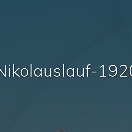
Nikolauslauf-19