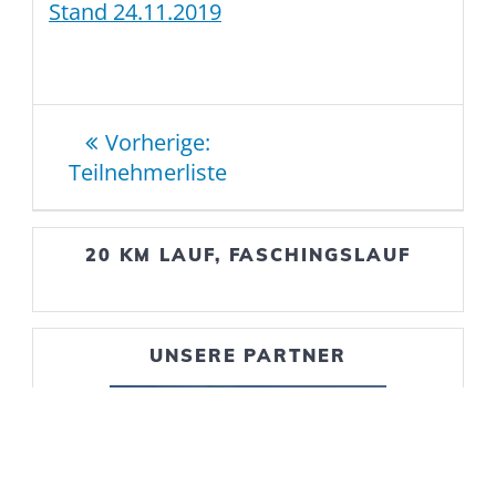
Stand 24.11.2019
Beitragsnavigation
Vorheriger
Vorherige:
Beitrag:
Teilnehmerliste
20 KM LAUF, FASCHINGSLAUF
UNSERE PARTNER