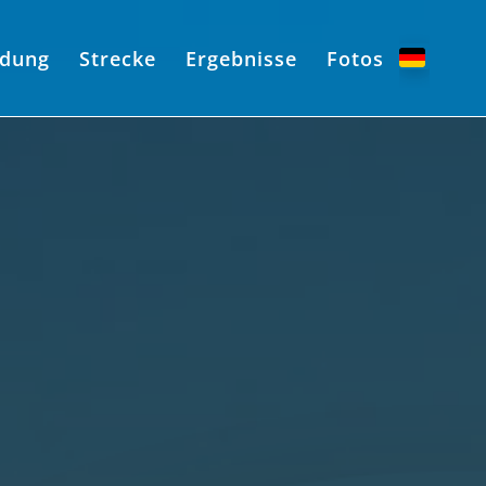
dung
Strecke
Ergebnisse
Fotos