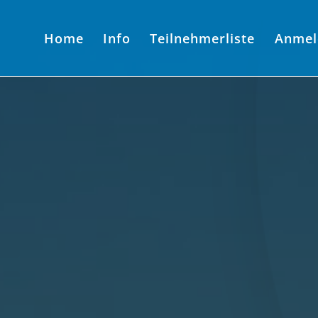
Home
Info
Teilnehmerliste
Anmel