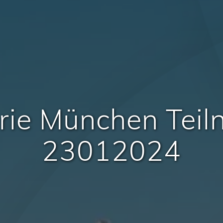
rie München Tei
23012024