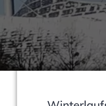
Winterlauf