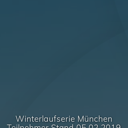
Winterlaufserie München
Teilnehmer Stand 05.02.2019