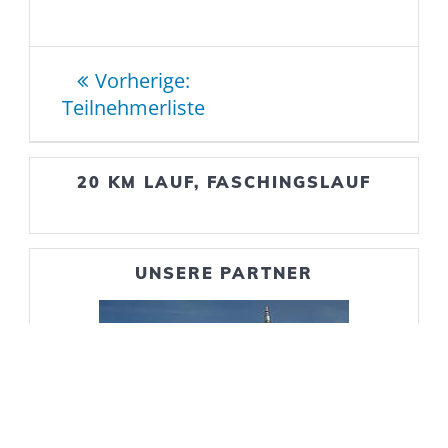
Beitragsnavigation
Vorheriger
Vorherige:
Beitrag:
Teilnehmerliste
20 KM LAUF, FASCHINGSLAUF
UNSERE PARTNER