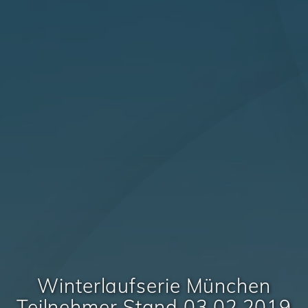
Winterlaufserie München
Teilnehmer Stand 03.02.2019