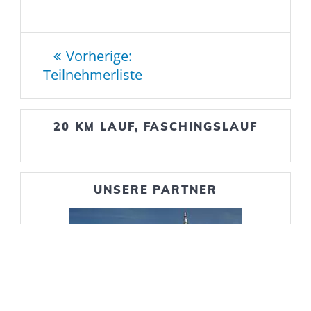
Beitragsnavigation
Vorheriger
Vorherige:
Beitrag:
Teilnehmerliste
20 KM LAUF, FASCHINGSLAUF
UNSERE PARTNER