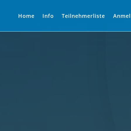
Home
Info
Teilnehmerliste
Anmel