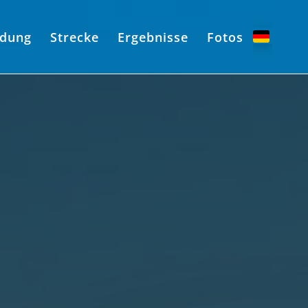
dung
Strecke
Ergebnisse
Fotos