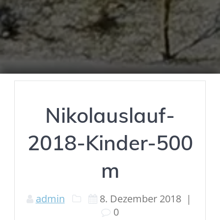
Nikolauslauf-
2018-Kinder-500
m
admin
8. Dezember 2018
|
0