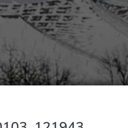
0103_121943