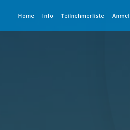
Home
Info
Teilnehmerliste
Anmel