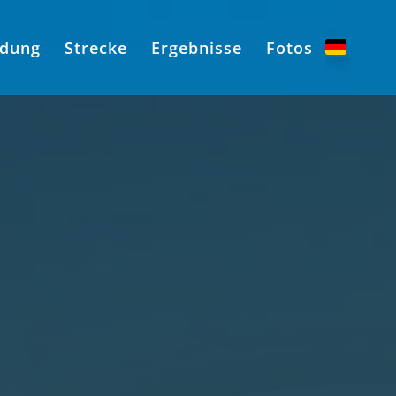
dung
Strecke
Ergebnisse
Fotos