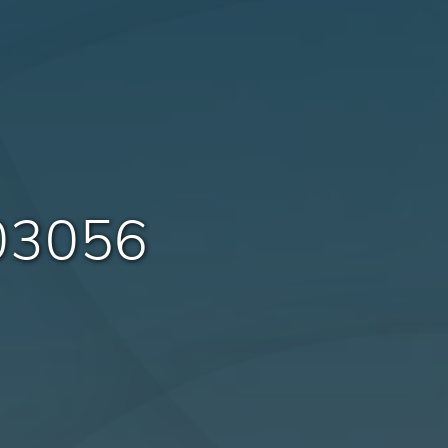
03056