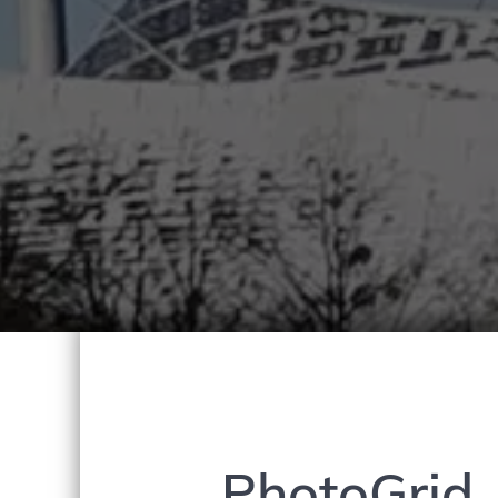
PhotoGrid