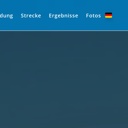
dung
Strecke
Ergebnisse
Fotos