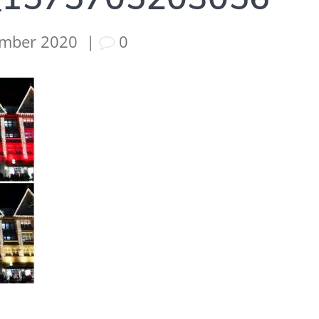
ember 2020
|
0