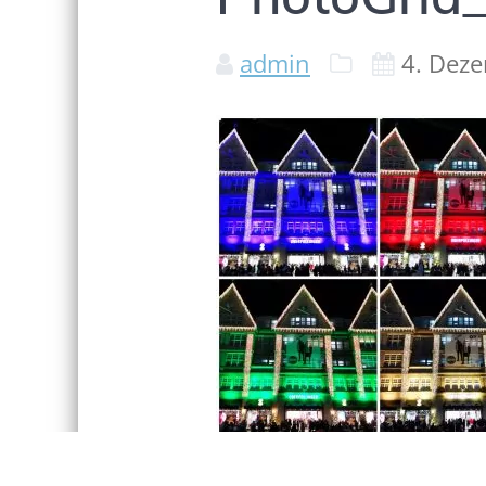
admin
4. Dez