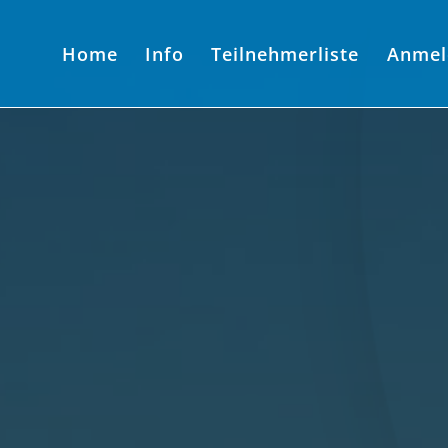
Home
Info
Teilnehmerliste
Anmel