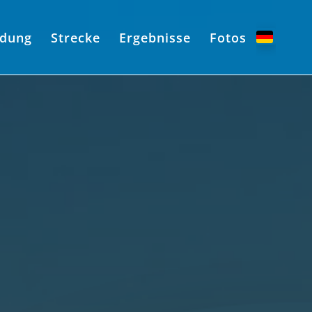
dung
Strecke
Ergebnisse
Fotos