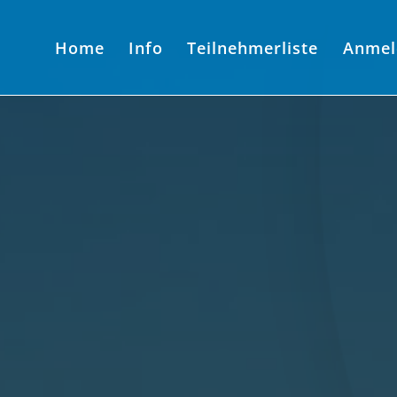
Home
Info
Teilnehmerliste
Anmel